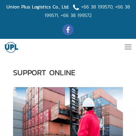
Union Plus Logistics Co., Ltd.
+66 38 199570
,
+66 38
199571
,
+66 38 199572
SUPPORT ONLINE